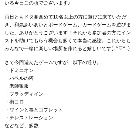
いる今日この頃でございます♪
両日ともドタ参含めて10名以上の方に遊びに来ていただ
き、和気あいあいとボードゲーム、カードゲームを遊びま
した。ありがとうございます！それから参加者の方にイン
ストを助けてもらう機会も多くて本当に感謝。これからも
みんなで一緒に楽しい場所を作れると嬉しいです(=^▽^=)
さて今回遊んだゲームですが、以下の通り。
・ドミニオン
・バベルの塔
・老師敬服
・ブラッディイン
・街コロ
・ワインと毒とゴブレット
・テレストレーション
などなど、多数