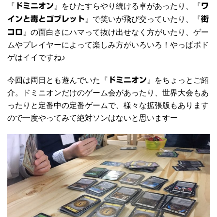
『
ドミニオン
』をひたすらやり続ける卓があったり、『
ワ
インと毒とゴブレット
』で笑いが飛び交っていたり、『
街
コロ
』の面白さにハマって抜け出せなく方がいたり、ゲー
ムやプレイヤーによって楽しみ方がいろいろ！やっぱボド
ゲはイイですね♪
今回は両日とも遊んでいた『
ドミニオン
』をちょっとご紹
介。ドミニオンだけのゲーム会があったり、世界大会もあ
ったりと定番中の定番ゲームで、様々な拡張版もあります
ので一度やってみて絶対ソンはないと思いますー