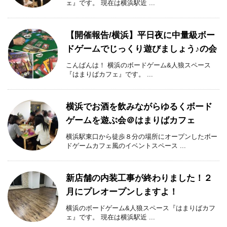
ェ』です。 現在は横浜駅近 ...
【開催報告/横浜】平日夜に中量級ボー
ドゲームでじっくり遊びましょう♪の会
こんばんは！ 横浜のボードゲーム&人狼スペース
『はまりばカフェ』です。 ...
横浜でお酒を飲みながらゆるくボード
ゲームを遊ぶ会＠はまりばカフェ
横浜駅東口から徒歩８分の場所にオープンしたボー
ドゲームカフェ風のイベントスペース ...
新店舗の内装工事が終わりました！２
月にプレオープンしますよ！
横浜のボードゲーム&人狼スペース『はまりばカフ
ェ』です。 現在は横浜駅近 ...