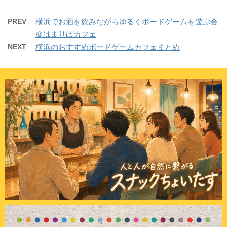
PREV
横浜でお酒を飲みながらゆるくボードゲームを遊ぶ会
＠はまりばカフェ
NEXT
横浜のおすすめボードゲームカフェまとめ