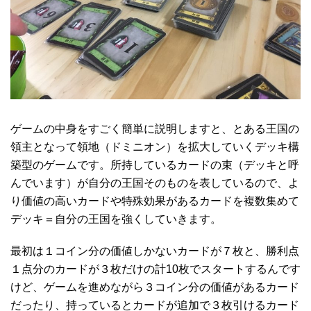
ゲームの中身をすごく簡単に説明しますと、とある王国の
領主となって領地（ドミニオン）を拡大していくデッキ構
築型のゲームです。所持しているカードの束（デッキと呼
んでいます）が自分の王国そのものを表しているので、よ
り価値の高いカードや特殊効果があるカードを複数集めて
デッキ＝自分の王国を強くしていきます。
最初は１コイン分の価値しかないカードが７枚と、勝利点
１点分のカードが３枚だけの計10枚でスタートするんです
けど、ゲームを進めながら３コイン分の価値があるカード
だったり、持っているとカードが追加で３枚引けるカード