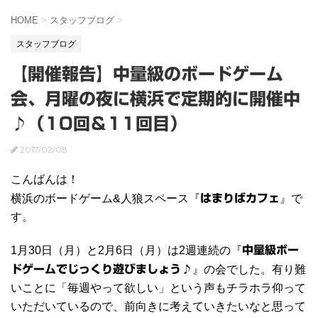
HOME
>
スタッフブログ
>
スタッフブログ
【開催報告】中量級のボードゲーム
会、月曜の夜に横浜で定期的に開催中
♪（10回＆11回目）
2017/02/08
こんばんは！
横浜のボードゲーム&人狼スペース『
はまりばカフェ
』で
す。
1月30日（月）と2月6日（月）は2週連続の『
中量級ボー
ドゲームでじっくり遊びましょう♪
』の会でした。有り難
いことに「毎週やって欲しい」という声もチラホラ仰って
いただいているので、前向きに考えていきたいなと思って