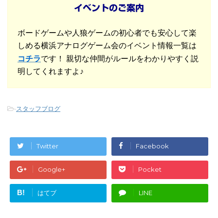
イベントのご案内
ボードゲームや人狼ゲームの初心者でも安心して楽
しめる横浜アナログゲーム会のイベント情報一覧は
コチラ
です！ 親切な仲間がルールをわかりやすく説
明してくれますよ♪
-
スタッフブログ
Twitter
Facebook
Google+
Pocket
B!
はてブ
LINE